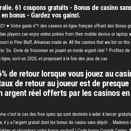
ralie. 61 coupons gratuits - Bonus de casino sans
s en bonus - Gardez vos gains!.
21 ♥ Votre guide n°1 des casinos en ligne français offrant des Bonus 
ian players can enjoy online pokies from their mobile device or laptop wit
rt in Pine Bluff, Arkansas made an. All the casinos that we list on this 
ffer. So Envie de frissonner en jouant en mode argent réel ? Profitez de
 ligne, sorti en 2020, et proposant à la fois des jeux de cas
 de retour lorsque vous jouez au casin
 taux de retour au joueur est de presqu
 argent réel offerts par les casinos en
e c'est le cas des free spins qui sont destinés à aider à lancer gratuit
ne, il y a l'argent gratuit dont les bonus de casino sans dépôt … Madnes
fiables et récupérez votre bonus exclusif ! Code bonus Cosmik Casino.