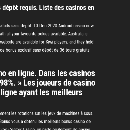
 dépôt requis. Liste des casinos en
gratuits sans dépôt. 10 Dec 2020 Android casino new
h all your favourite pokies available. Australia is
website are available for Kiwi players, and they hold
 ce bonus exclusif sans dépôt de 36 tours gratuits
o en ligne. Dans les casinos
e 98%. » Les joueurs de casino
 ligne ayant les meilleurs
ement les rotations sur les jeux de machines à sous.
s Bonus vous a obtenu les meilleurs bonus casino de
 Avec Cosmik Casino, on parle également de casino