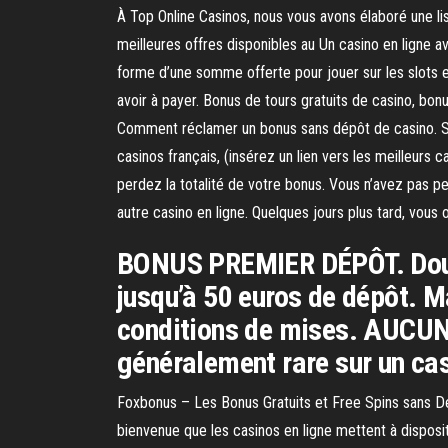
À Top Online Casinos, nous vous avons élaboré une lis
meilleures offres disponibles au Un casino en ligne a
forme d’une somme offerte pour jouer sur les slots en
avoir à payer. Bonus de tours gratuits de casino, bo
Comment réclamer un bonus sans dépôt de casino. Si 
casinos français, (insérez un lien vers les meilleurs
perdez la totalité de votre bonus. Vous n’avez pas p
autre casino en ligne. Quelques jours plus tard, vous
BONUS PREMIER DÉPÔT. Doubl
jusqu’à 50 euros de dépôt. Ma
conditions de mises. AUCUNE
généralement rare sur un c
Foxbonus – Les Bonus Gratuits et Free Spins sans De
bienvenue que les casinos en ligne mettent à dispos