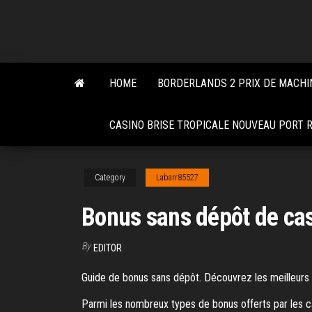
Skip
to
the
content
HOME
BORDERLANDS 2 PRIX DE MACHI
CASINO BRISE TROPICALE NOUVEAU PORT 
Category
Labarr85527
Bonus sans dépôt de cas
By
EDITOR
Guide de bonus sans dépôt. Découvrez les meilleurs 
Parmi les nombreux types de bonus offerts par les cas